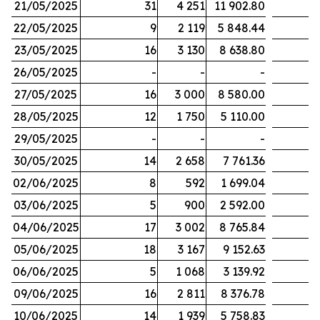
21/05/2025
31
4 251
11 902.80
22/05/2025
9
2 119
5 848.44
23/05/2025
16
3 130
8 638.80
26/05/2025
-
-
-
27/05/2025
16
3 000
8 580.00
28/05/2025
12
1 750
5 110.00
29/05/2025
-
-
-
30/05/2025
14
2 658
7 761.36
02/06/2025
8
592
1 699.04
03/06/2025
5
900
2 592.00
04/06/2025
17
3 002
8 765.84
05/06/2025
18
3 167
9 152.63
06/06/2025
5
1 068
3 139.92
09/06/2025
16
2 811
8 376.78
10/06/2025
14
1 939
5 758.83