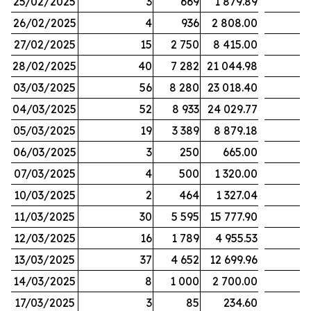
25/02/2025
3
669
1 879.89
26/02/2025
4
936
2 808.00
27/02/2025
15
2 750
8 415.00
28/02/2025
40
7 282
21 044.98
03/03/2025
56
8 280
23 018.40
04/03/2025
52
8 933
24 029.77
05/03/2025
19
3 389
8 879.18
06/03/2025
3
250
665.00
07/03/2025
4
500
1 320.00
10/03/2025
2
464
1 327.04
11/03/2025
30
5 595
15 777.90
12/03/2025
16
1 789
4 955.53
13/03/2025
37
4 652
12 699.96
14/03/2025
8
1 000
2 700.00
17/03/2025
3
85
234.60