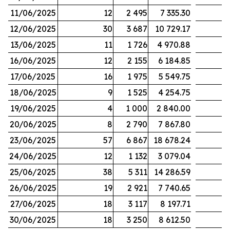
11/06/2025
12
2 495
7 335.30
12/06/2025
30
3 687
10 729.17
13/06/2025
11
1 726
4 970.88
16/06/2025
12
2 155
6 184.85
17/06/2025
16
1 975
5 549.75
18/06/2025
9
1 525
4 254.75
19/06/2025
4
1 000
2 840.00
20/06/2025
8
2 790
7 867.80
23/06/2025
57
6 867
18 678.24
24/06/2025
12
1 132
3 079.04
25/06/2025
38
5 311
14 286.59
26/06/2025
19
2 921
7 740.65
27/06/2025
18
3 117
8 197.71
30/06/2025
18
3 250
8 612.50