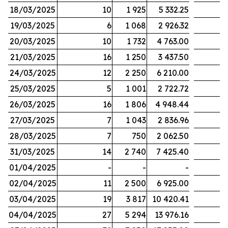
18/03/2025
10
1 925
5 332.25
19/03/2025
6
1 068
2 926.32
20/03/2025
10
1 732
4 763.00
21/03/2025
16
1 250
3 437.50
24/03/2025
12
2 250
6 210.00
25/03/2025
5
1 001
2 722.72
26/03/2025
16
1 806
4 948.44
27/03/2025
7
1 043
2 836.96
28/03/2025
7
750
2 062.50
31/03/2025
14
2 740
7 425.40
01/04/2025
-
-
-
02/04/2025
11
2 500
6 925.00
03/04/2025
19
3 817
10 420.41
04/04/2025
27
5 294
13 976.16