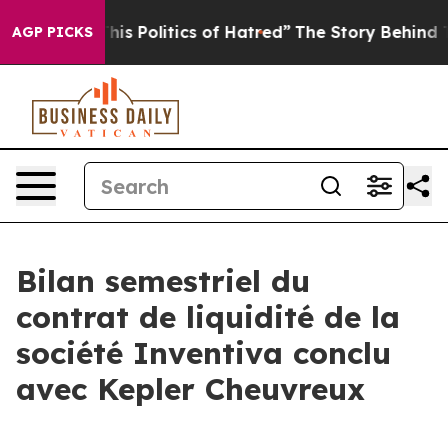
is Politics of Hatred”
The Story Behind Trump’s Terrib
AGP PICKS
Bilan semestriel du
contrat de liquidité de la
société Inventiva conclu
avec Kepler Cheuvreux