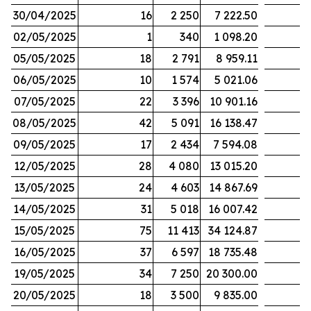
30/04/2025
16
2 250
7 222.50
02/05/2025
1
340
1 098.20
05/05/2025
18
2 791
8 959.11
06/05/2025
10
1 574
5 021.06
07/05/2025
22
3 396
10 901.16
08/05/2025
42
5 091
16 138.47
09/05/2025
17
2 434
7 594.08
12/05/2025
28
4 080
13 015.20
13/05/2025
24
4 603
14 867.69
14/05/2025
31
5 018
16 007.42
15/05/2025
75
11 413
34 124.87
16/05/2025
37
6 597
18 735.48
19/05/2025
34
7 250
20 300.00
20/05/2025
18
3 500
9 835.00