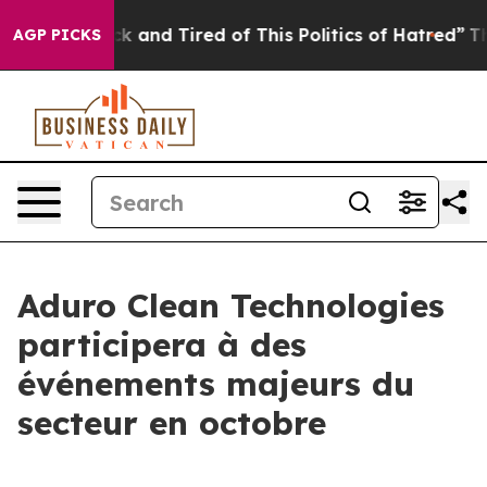
Are Sick and Tired of This Politics of Hatred”
The Stor
AGP PICKS
Aduro Clean Technologies
participera à des
événements majeurs du
secteur en octobre